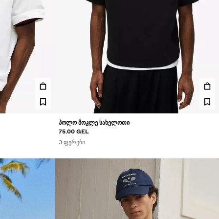
ᲞᲝᲚᲝ ᲛᲝᲙᲚᲔ ᲡᲐᲮᲔᲚᲝᲗᲘ
75.00 GEL
3 ᲤᲔᲠᲔᲑᲘ