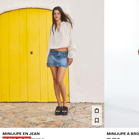
MINIJUPE EN JEAN
MINIJUPE À BR
Avant
Avant