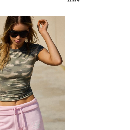
22,99 €