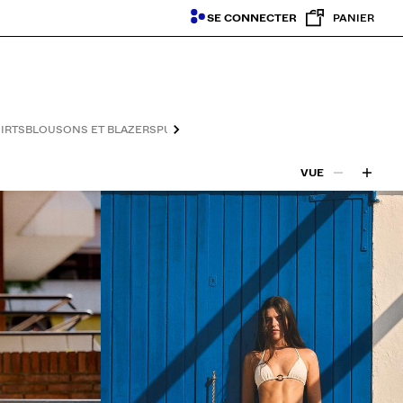
SE CONNECTER
PANIER
IRTS
BLOUSONS ET BLAZERS
PULLS ET VESTES
CHAUSSURES
ACCESSOIRE
VUE