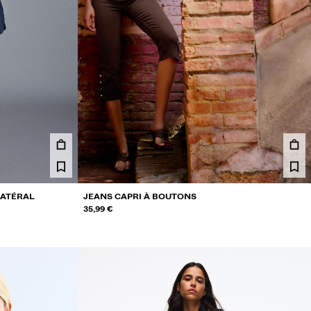
LATÉRAL
JEANS CAPRI À BOUTONS
35,99 €