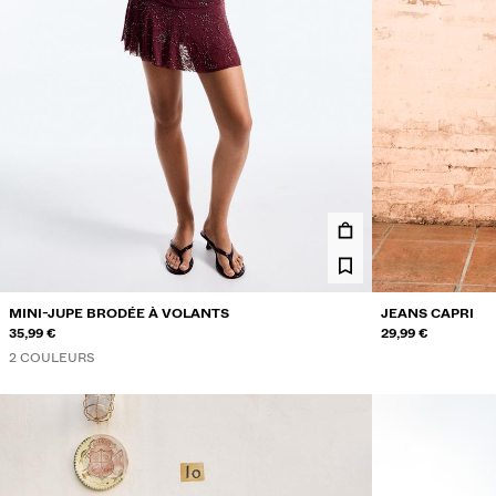
MINI-JUPE BRODÉE À VOLANTS
JEANS CAPRI
35,99 €
29,99 €
2 COULEURS