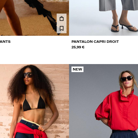
LANTS
PANTALON CAPRI DROIT
25,99 €
NEW