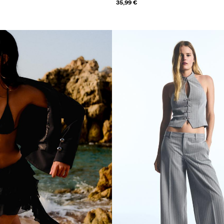
35,99 €