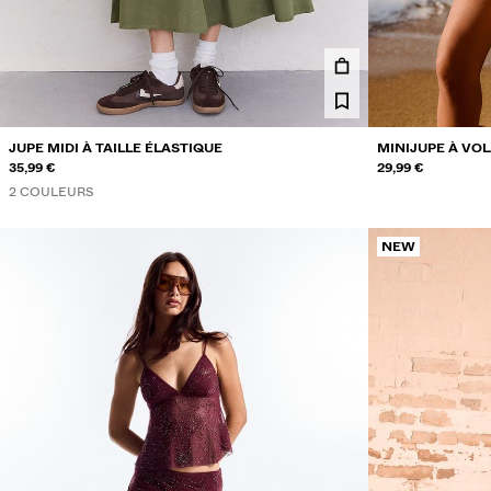
JUPE MIDI À TAILLE ÉLASTIQUE
MINIJUPE À VO
35,99 €
29,99 €
2 COULEURS
NEW