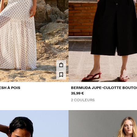
ESH À POIS
BERMUDA JUPE-CULOTTE BOUTO
35,99 €
2 COULEURS