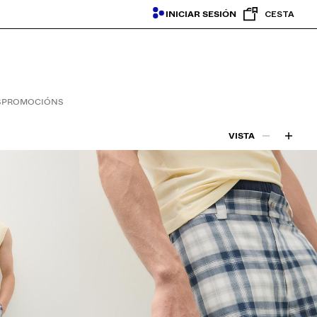
INICIAR SESIÓN
CESTA
S
PROMOCIÓNS
VISTA