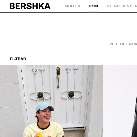
MULLER
HOME
BY INFLUENCE
Volver ao inicio
VER TODO
NOV
FILTRAR