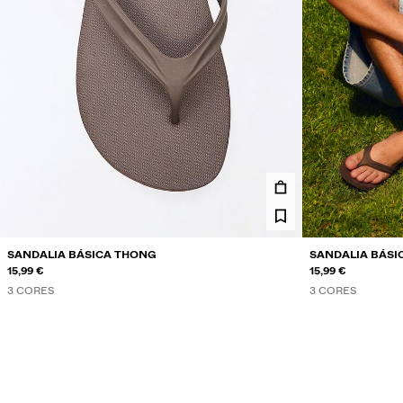
SANDALIA BÁSICA THONG
SANDALIA BÁSI
15,99 €
15,99 €
3 CORES
3 CORES