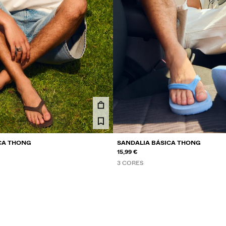
CA THONG
SANDALIA BÁSICA THONG
15,99 €
3 CORES