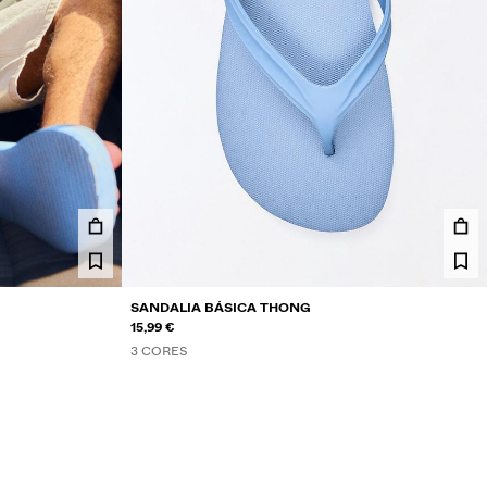
SANDALIA BÁSICA THONG
15,99 €
3 CORES