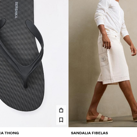
CA THONG
SANDALIA FIBELAS