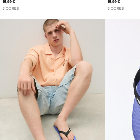
15,99 €
15,99 €
3 CORES
3 CORES