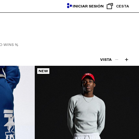
INICIAR SESIÓN
CESTA
O WINS %
VISTA
NEW