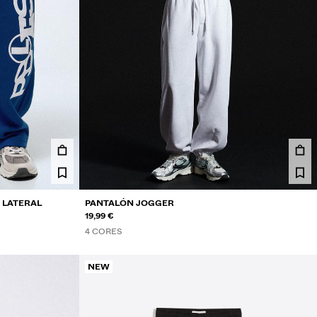
 LATERAL
PANTALÓN JOGGER
19,99 €
4 CORES
NEW