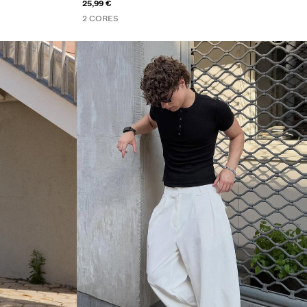
25,99 €
2 CORES