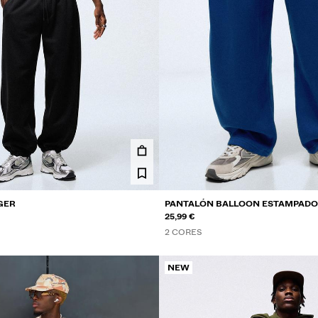
GER
PANTALÓN BALLOON ESTAMPADO
25,99 €
2 CORES
NEW