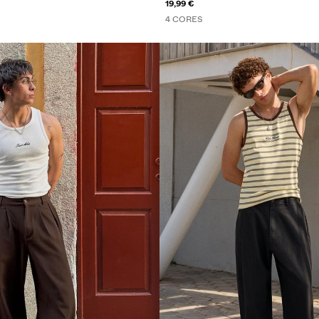
19,99 €
4 CORES