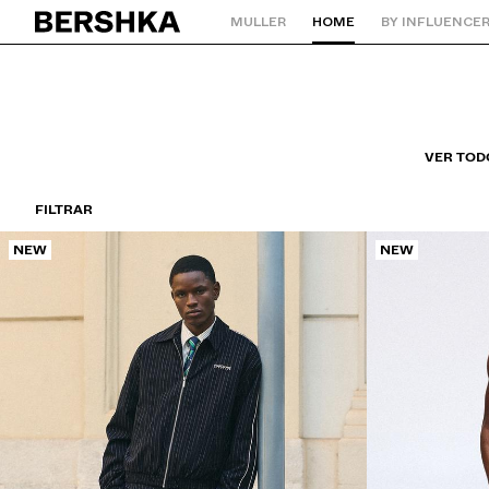
MULLER
HOME
BY INFLUENCE
Volver ao inicio
VER TOD
FILTRAR
NEW
NEW