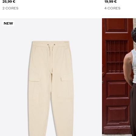
25,99 €
19,99 €
2 CORES
4 CORES
NEW