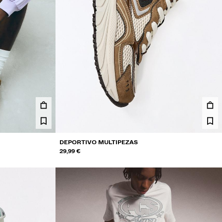
DEPORTIVO MULTIPEZAS
29,99 €