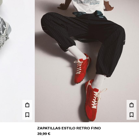
ZAPATILLAS ESTILO RETRO FINO
39,99 €