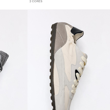
2 CORES