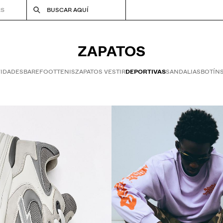
RS
BUSCAR AQUÍ
ZAPATOS
IDADES
BAREFOOT
TENIS
ZAPATOS VESTIR
DEPORTIVAS
SANDALIAS
BOTÍN