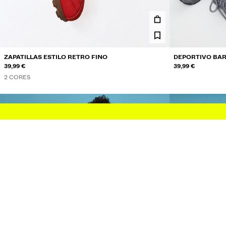
ZAPATILLAS ESTILO RETRO FINO
DEPORTIVO BA
39,99 €
39,99 €
2 CORES
COMBO WINS ATA 10 % DE DESCONTO