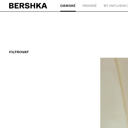
DÁMSKÉ
PÁNSKÉ
BY INFLUENC
Zpět na domovskou stránku
FILTROVAT