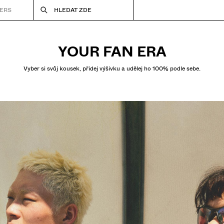
ERS
HLEDAT ZDE
YOUR FAN ERA
Vyber si svůj kousek, přidej výšivku a udělej ho 100% podle sebe.