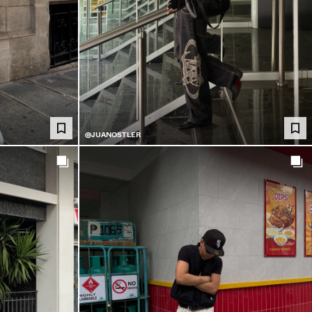
@JUANOSTLER