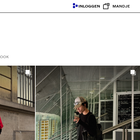
INLOGGEN
MANDJE
LOOK