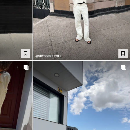
@VICTORZEPOLL