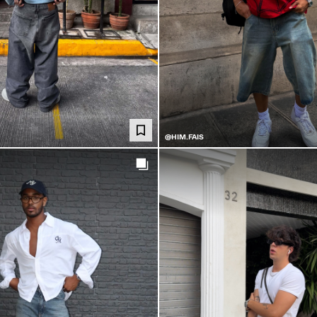
@HIM.FAIS