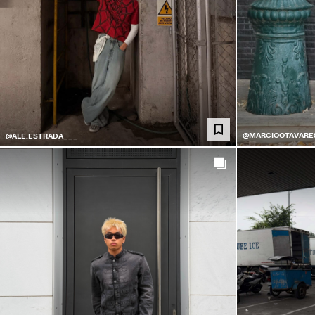
@MARCIOOTAVARE
@ALE.ESTRADA___