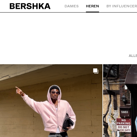
DAMES
HEREN
BY INFLUENCE
Terug naar de homepage
ALL