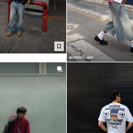
@JEKHIEL_AGS