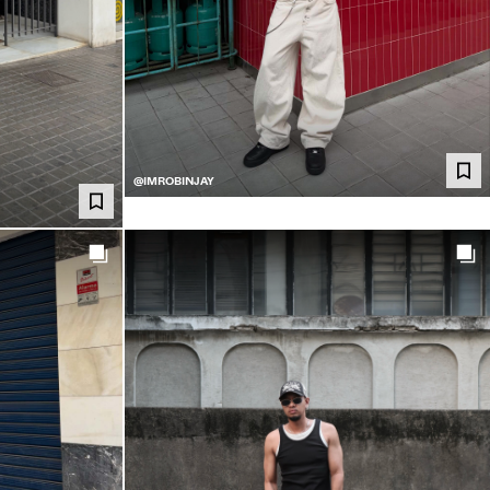
@IMROBINJAY