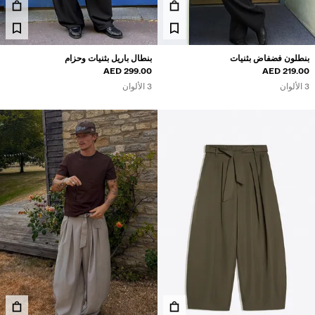
بنطلون فضفاض بثنيات
بنطال باريل بثنيات وحزام
299.00 AED
219.00 AED
3 الألوان
3 الألوان