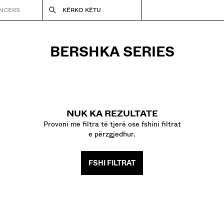
ENCERS
KËRKO KËTU
BERSHKA SERIES
NUK KA REZULTATE
Provoni me filtra të tjerë ose fshini filtrat
e përzgjedhur.
FSHI FILTRAT