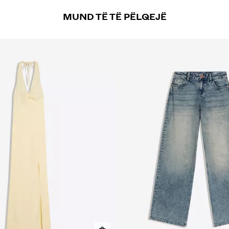
MUND TË TË PËLQEJË