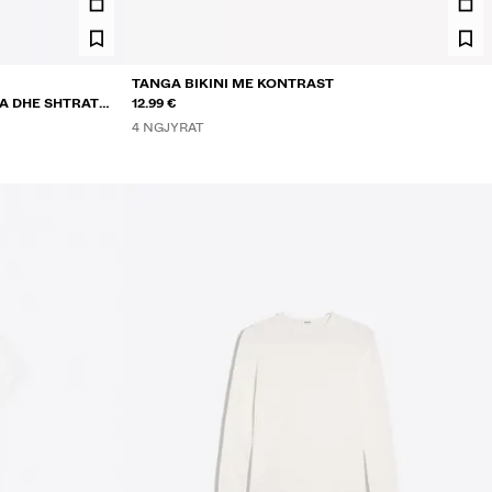
TANGA BIKINI ME KONTRAST
A DHE SHTRAT
12.99 €
4 NGJYRAT