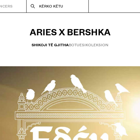
ENCERS
KËRKO KËTU
ARIES X BERSHKA
SHIKOJI TË GJITHA
BOTUESI
KOLEKSION