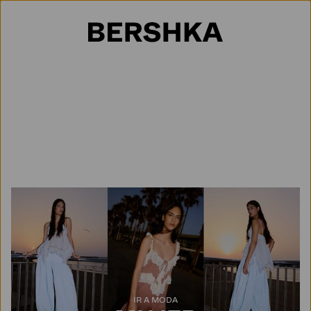
Selección de país
IR A MODA