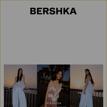
Selección de país
IR A MODA