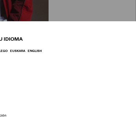
BRE
U IDIOMA
LEGO
EUSKARA
ENGLISH
ción