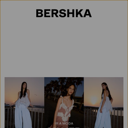
Selección de país
IR A MODA