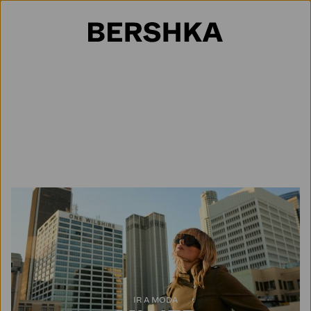
Selección de país
IR A MODA