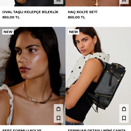
OVAL TAŞLI KELEPÇE BILEKLIK
HAÇ KOLYE SETI
850,00 TL
850,00 TL
NEW
NEW
SERT FORMLU KOLYE
FERMUAR DETAYLI MINI ÇANTA