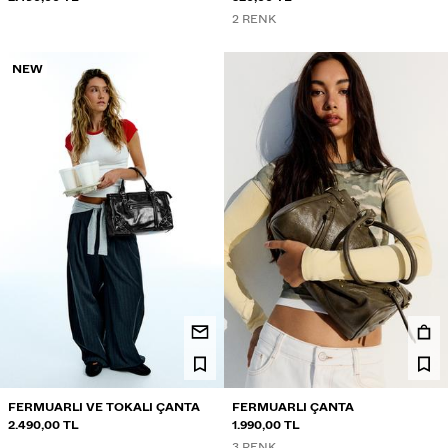
2 RENK
NEW
FERMUARLI VE TOKALI ÇANTA
FERMUARLI ÇANTA
2.490,00 TL
1.990,00 TL
3 RENK