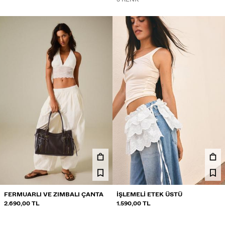
FERMUARLI VE ZIMBALI ÇANTA
İŞLEMELI ETEK ÜSTÜ
2.690,00 TL
1.590,00 TL