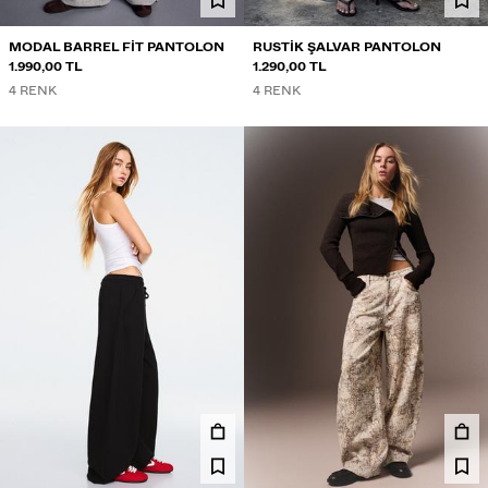
MODAL BARREL FIT PANTOLON
RUSTIK ŞALVAR PANTOLON
1.990,00 TL
1.290,00 TL
4 RENK
4 RENK