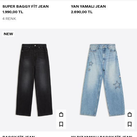
SUPER BAGGY FIT JEAN
YAN YAMALI JEAN
1.990,00 TL
2.690,00 TL
4 RENK
NEW