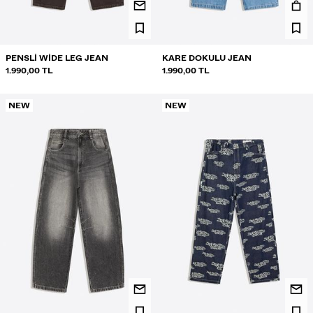
PENSLI WIDE LEG JEAN
KARE DOKULU JEAN
1.990,00 TL
1.990,00 TL
NEW
NEW