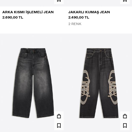
ARKA KISMI IŞLEMELI JEAN
JAKARLI KUMAŞ JEAN
2.690,00 TL
2.490,00 TL
2 RENK