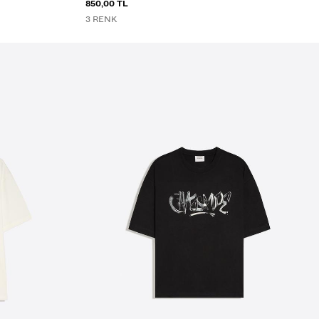
850,00 TL
3 RENK