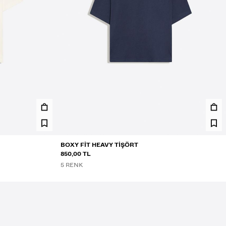
BOXY FIT HEAVY TIŞÖRT
850,00 TL
5 RENK