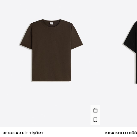
REGULAR FIT TIŞÖRT
KISA KOLLU DÜ