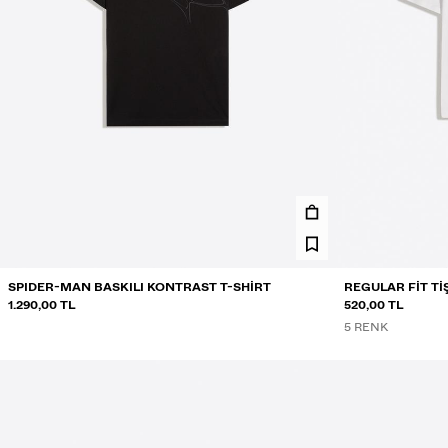
SPIDER-MAN BASKILI KONTRAST T-SHIRT
REGULAR FIT T
1.290,00 TL
520,00 TL
5 RENK