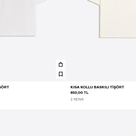
IŞÖRT
KISA KOLLU BASKILI TIŞÖRT
850,00 TL
2 RENK