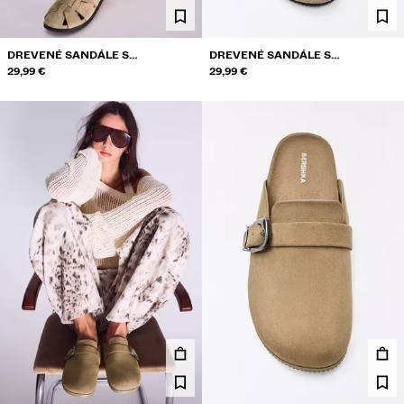
DREVENÉ SANDÁLE S
DREVENÉ SANDÁLE S
REMIENKAMI A PRACKOU
29,99 €
REMIENKAMI A PRACKOU
29,99 €