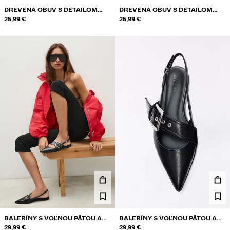
DREVENÁ OBUV S DETAILOM
DREVENÁ OBUV S DETAILOM
PRACKY
25,99 €
PRACKY
25,99 €
BALERÍNY S VOĽNOU PÄTOU A
BALERÍNY S VOĽNOU PÄTOU A
PRACKOU
29,99 €
PRACKOU
29,99 €