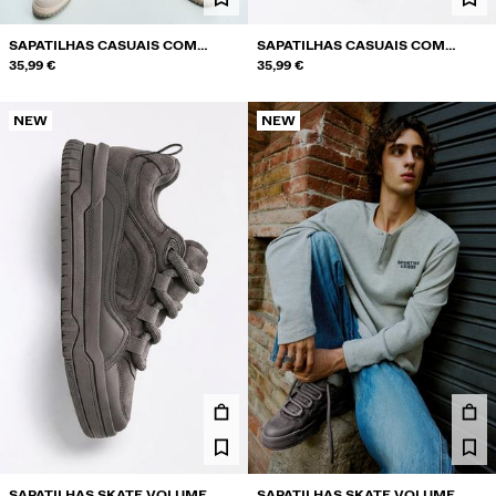
SAPATILHAS CASUAIS COM
SAPATILHAS CASUAIS COM
PEÇAS
35,99 €
PEÇAS
35,99 €
NEW
NEW
SAPATILHAS SKATE VOLUME
SAPATILHAS SKATE VOLUME