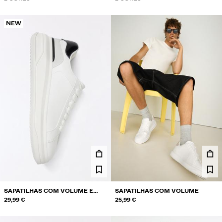
NEW
SAPATILHAS COM VOLUME E
SAPATILHAS COM VOLUME
DETALHE
29,99 €
25,99 €