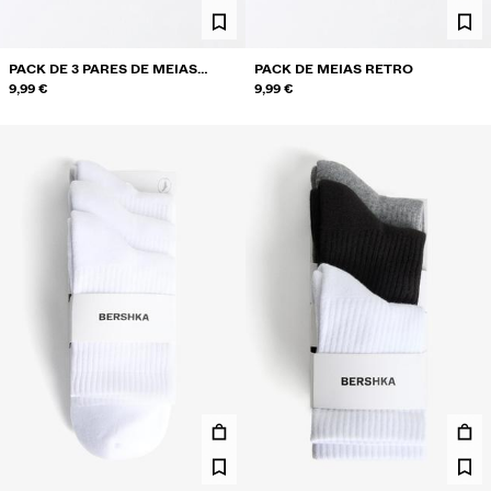
PACK DE 3 PARES DE MEIAS
PACK DE MEIAS RETRO
LISAS
9,99 €
9,99 €