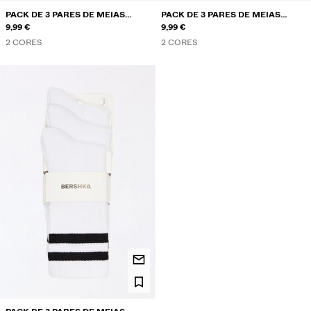
PACK DE 3 PARES DE MEIAS
PACK DE 3 PARES DE MEIAS
DESPORTIVAS
9,99 €
DESPORTIVAS
9,99 €
2 CORES
2 CORES