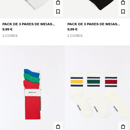
PACK DE 3 PARES DE MEIAS
PACK DE 3 PARES DE MEIAS
SOQUETES DESPORTIVAS
9,99 €
SOQUETES DESPORTIVAS
9,99 €
2 CORES
2 CORES