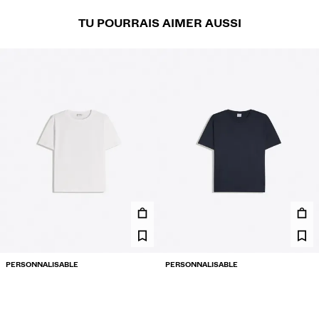
TU POURRAIS AIMER AUSSI
PERSONNALISABLE
PERSONNALISABLE
T-SHIRT REGULAR FIT
T-SHIRT REGULAR FIT
9.99 €
9.99 €
5 COULEURS
5 COULEURS