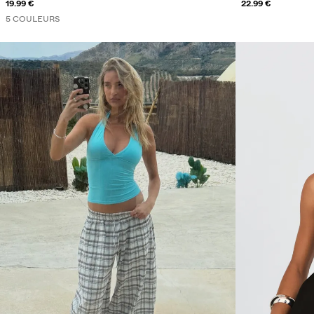
19.99 €
22.99 €
5 COULEURS