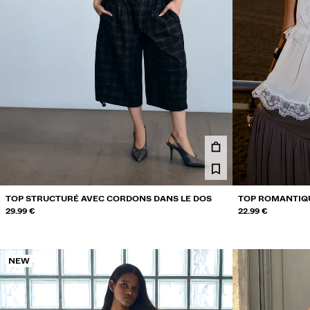
TOP STRUCTURÉ AVEC CORDONS DANS LE DOS
TOP ROMANTIQU
29.99 €
22.99 €
NEW