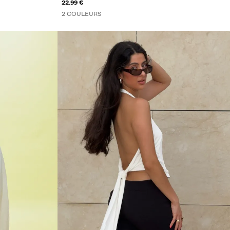
22.99 €
2 COULEURS