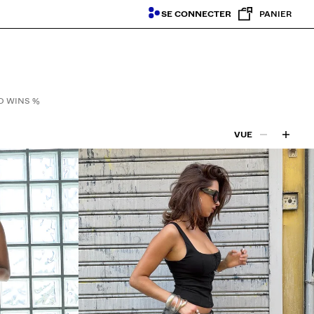
SE CONNECTER
PANIER
 WINS %
VUE