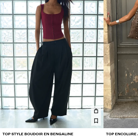
TOP STYLE BOUDOIR EN BENGALINE
TOP ENCOLURE