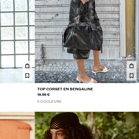
TOP CORSET EN BENGALINE
19.99 €
5 COULEURS