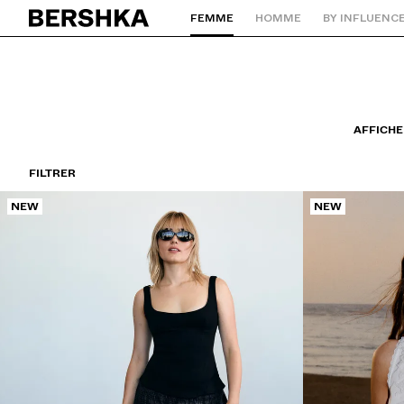
FEMME
HOMME
BY INFLUENC
Retourner à la page d'accueil
AFFICHE
FILTRER
NEW
NEW