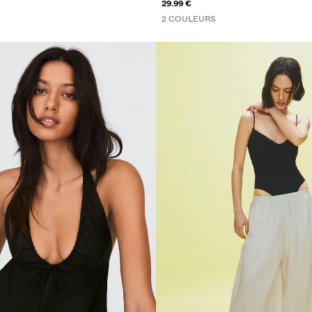
29.99 €
2 COULEURS