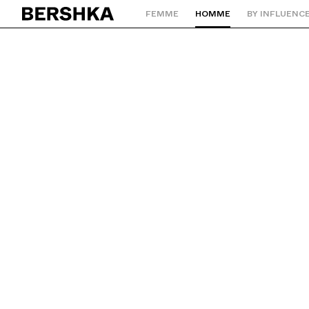
FEMME
HOMME
BY INFLUENC
Retourner à la page d'accueil