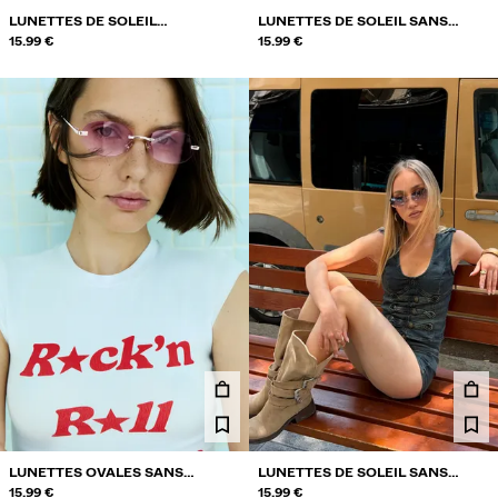
LUNETTES DE SOLEIL
LUNETTES DE SOLEIL SANS
MÉTALLIQUES
15.99 €
MONTURE
15.99 €
LUNETTES OVALES SANS
LUNETTES DE SOLEIL SANS
MONTURE
15.99 €
MONTURE
15.99 €