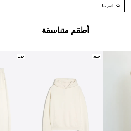
انقر هنا
أطقم متناسقة
جديد
جديد