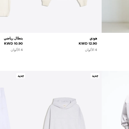
هودي
بنطال رياضي
10.90 KWD
12.90 KWD
4 الألوان
4 الألوان
جديد
جديد