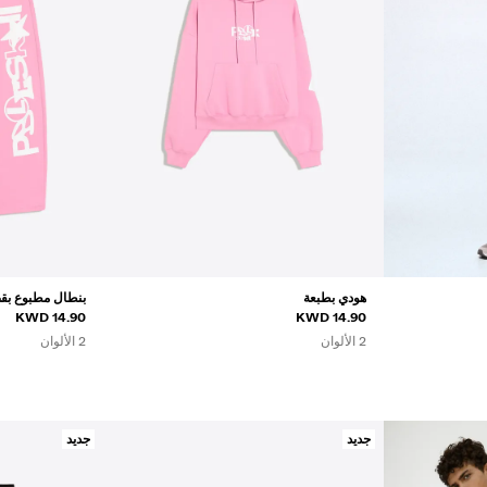
هودي بطبعة
بنطال مطبوع بقصّ
14.90 KWD
14.90 KWD
2 الألوان
2 الألوان
جديد
جديد