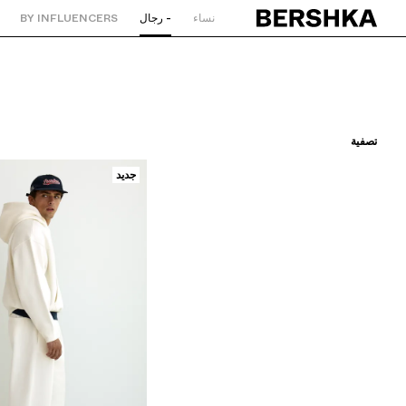
نساء
- رجال
BY INFLUENCERS
العودة إلى الصفحة الرئيسية
تصفية
جديد
ترتيب حسب
سعر تصاعدي
سعر تنازلي
اللون
المقاس
السعر