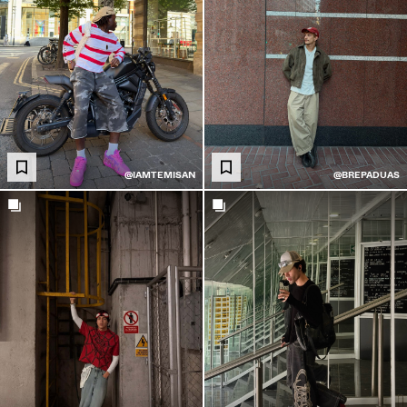
@IAMTEMISAN
@BREPADUAS