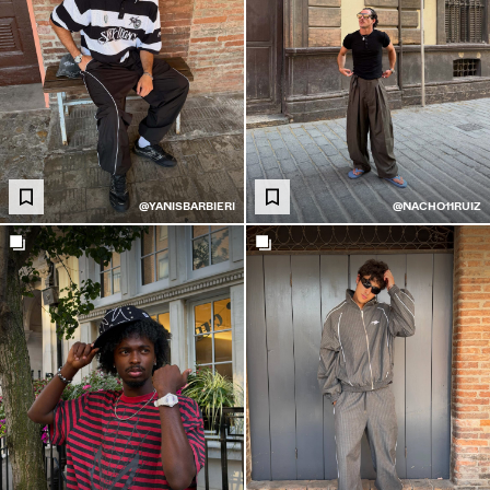
@YANISBARBIERI
@NACHO11RUIZ