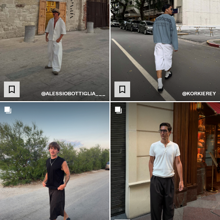
@ALESSIOBOTTIGLIA___
@KORKIEREY