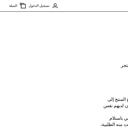
تسجيل الدخول
السلة
تجر
المنتج إلى
يكون لديهم نفس
 باستلام