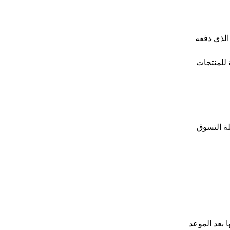
غ الذي دفعه
 للمنتجات
لة التسوق