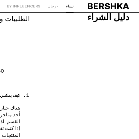
نساء
- رجال
BY INFLUENCERS
العودة إلى الصفحة الرئيسية
دليل الشراء
الطلبيات و
30 يومًا للإرجاعيوم
كيف يمكنني 
هناك خيارا
القسم الذي 
إذا كنت ت