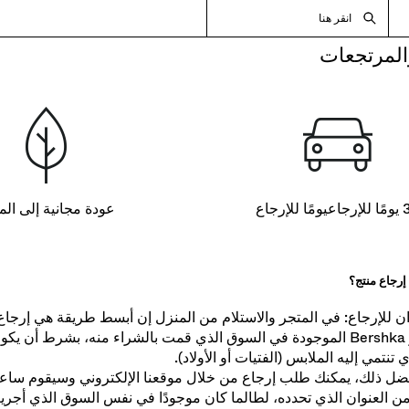
انقر هنا
المرتجعات
ًا للإرجاع
عودة مجانية إلى الم
إرجاع منتج؟
ن للإرجاع: في المتجر والاستلام من المنزل إن أبسط طريقة هي إرجاع 
أحد متاجر Bershka الموجودة في السوق الذي قمت بالشراء منه، بشرط أن 
تنتمي إليه الملابس (الفتيات أو الأولاد).
فضل ذلك، يمكنك طلب إرجاع من خلال موقعنا الإلكتروني وسيقوم ساعي