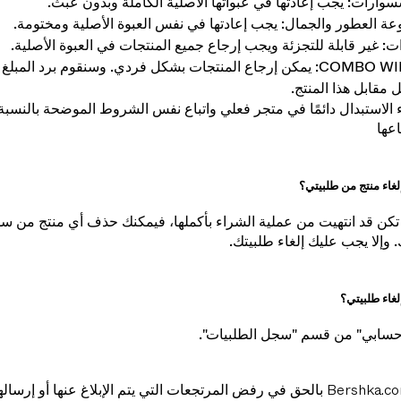
 السباحة: يجب أن تحتوي على ملصق النظافة
سوارات: يجب إعادتها في عبواتها الأصلية الكاملة وبدون عبث.
ة العطور والجمال: يجب إعادتها في نفس العبوة الأصلية ومختومة.
ات: غير قابلة للتجزئة ويجب إرجاع جميع المنتجات في العبوة الأصلية.
• COMBO WINS: يمكن إرجاع المنتجات بشكل فردي. وسنقوم برد المبل
ل مقابل هذا المنتج.
الاستبدال دائمًا في متجر فعلي واتباع نفس الشروط الموضحة بالنسبة
اعها
غاء منتج من طلبيتي؟
 تكن قد انتهيت من عملية الشراء بأكملها، فيمكنك حذف أي منتج من س
 وإلا يجب عليك إلغاء طلبيتك.
غاء طلبيتي؟
حسابي" من قسم "سجل الطلبيات".