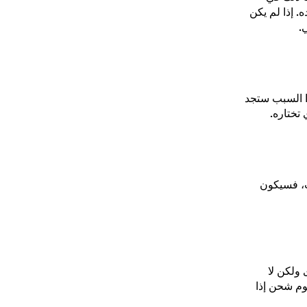
ت ذلك في
. إذا لم يكن
.
ا السبب ستجد
تختاره.
ب، فسيكون
 ولكن لا
وم شحن إذا