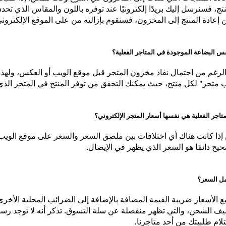
إعادة المنتجات التي نفدت إلى المخزون في أسرع وقت ممكن. إذا طلب
ج، فسنرسل إليك بريدًا إلكترونيًا عند توفره باللون والمقاس الذي تحدده
إعادة المنتج إلى المخزون، فسنقوم بإزالته من على الموقع الإلكتروني
س البضاعة الموجودة في المتاجر الفعلية؟
الرغم من احتمال نفاد مخزون المتجر قبل موقع الويب أو العكس، ولهذ
 متجر" لكل منتج، حيث يمكنك التحقق من توفر المنتج في المتجر الذي 
تاجر الفعلية هي نفسها أسعار المتجر الإلكتروني؟
 إذا كانت هناك أي اختلافات بين ملصق السعر والسعر على موقع الوي
يح دائمًا هو السعر الذي يظهر في الإيصال.
ل السعر؟
الأسعار ضريبة القيمة المضافة بالإضافة إلى الضرائب المحلية الأخرى
يف الشحن، والتي تظهر منفصلة عن سلة التسوق. تذكر أنه لا توجد رس