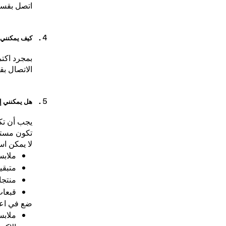
اتصل بقسم
كيف يمكنني 
بمجرد اكتما
الاتصال بق
هل يمكنني إ
يجب أن تكو
تكون مستخدمة. يج
لا يمكن است
ملابس
متبقي
منتجا
قبعات
ضع في اعتب