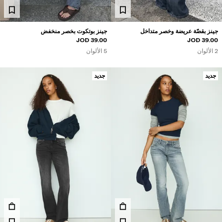
جينز بقصّة عريضة وخصر متداخل
جينز بوتكوت بخصر منخفض
39.00 JOD
39.00 JOD
2 الألوان
5 الألوان
جديد
جديد