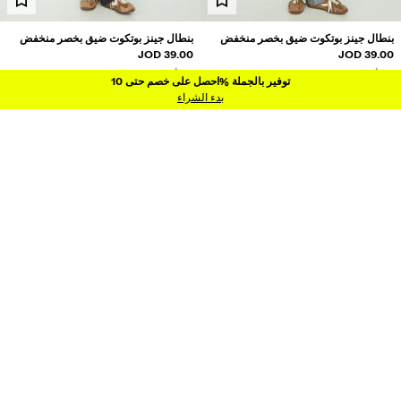
بنطال جينز بوتكوت ضيق بخصر منخفض
بنطال جينز بوتكوت ضيق بخصر منخفض
39.00 JOD
39.00 JOD
4 الألوان
4 الألوان
وفير بالجملة %احصل على خصم حتى 10
توفير بالجملة %احصل على خصم حتى 10
بدء الشراء
جديد