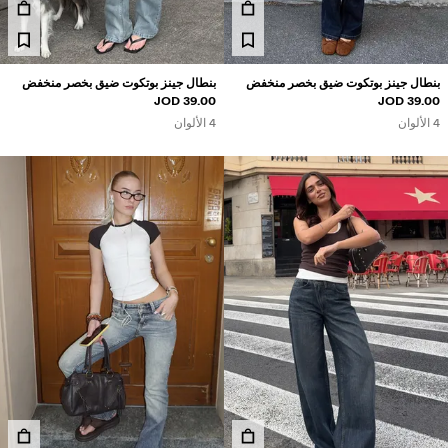
بنطال جينز بوتكوت ضيق بخصر منخفض
بنطال جينز بوتكوت ضيق بخصر منخفض
39.00 JOD
39.00 JOD
4 الألوان
4 الألوان