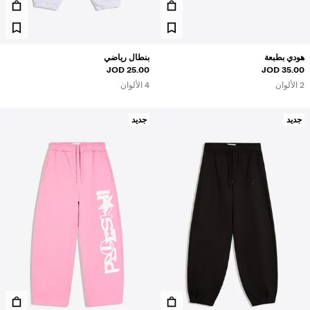
هودي بطبعة
بنطال رياضي
25.00 JOD
35.00 JOD
2 الألوان
4 الألوان
جديد
جديد