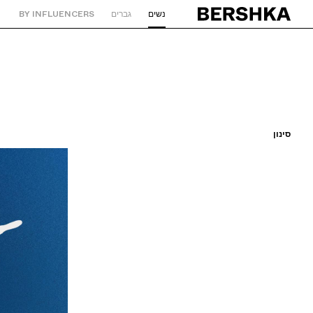
נשים
גברים
BY INFLUENCERS
חזרה לעמוד הבית
סינון
מיון לפי
מחיר מהנמוך לגבוה
מחיר מהגבוה לנמוך
צבע
מידה