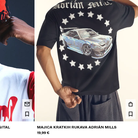
GITAL
MAJICA KRATKIH RUKAVA ADRIÁN MILLS
19,99 €