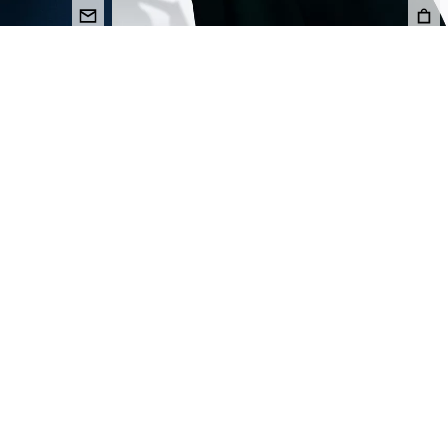
 KROJA RAFAELA
MAJICA BOXY KROJA SPIDER-MAN
17,99 €