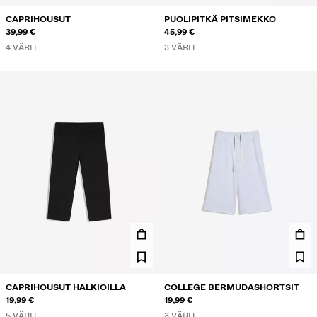
CAPRIHOUSUT
PUOLIPITKÄ PITSIMEKKO
39,99 €
45,99 €
4 VÄRIT
3 VÄRIT
CAPRIHOUSUT HALKIOILLA
COLLEGE BERMUDASHORTSIT
19,99 €
19,99 €
5 VÄRIT
3 VÄRIT