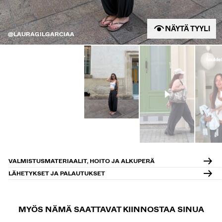
NÄYTÄ TYYLI
@LAURAGILGARCIAA
VALMISTUSMATERIAALIT, HOITO JA ALKUPERÄ
LÄHETYKSET JA PALAUTUKSET
MYÖS NÄMÄ SAATTAVAT KIINNOSTAA SINUA