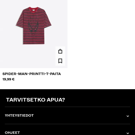
SPIDER-MAN-PRINTTI-T-PAITA
19,99 €
TARVITSETKO APUA?
YHTEYSTIEDOT
OHJEET