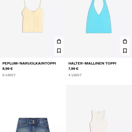
PEPLUM-NARUOLKAINTOPPI
HALTER-MALLINEN TOPPI
8,99 €
7,99 €
6 VÄRIT
4 VÄRIT