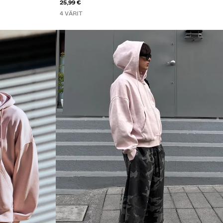
25,99 €
4 VÄRIT