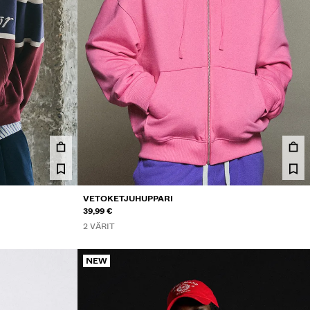
VETOKETJUHUPPARI
39,99 €
2 VÄRIT
NEW