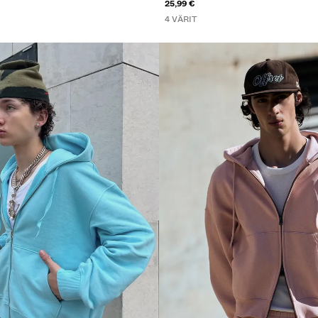
25,99 €
4 VÄRIT