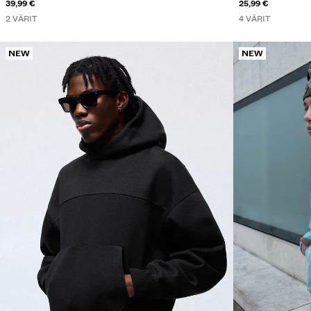
39,99 €
25,99 €
2 VÄRIT
4 VÄRIT
NEW
NEW