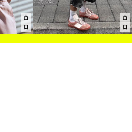
VETOKETJUHUPPARI
29,99 €
4 VÄRIT