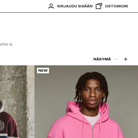
KIRJAUDU SISÄÄN
OSTOSKORI
INS %
NÄKYMÄ
NEW