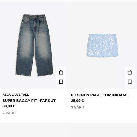
REGULAR & TALL
PITSINEN PALJETTIMINIHAME
SUPER BAGGY FIT -FARKUT
25,99 €
39,99 €
3 VÄRIT
4 VÄRIT