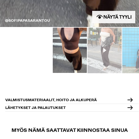
NÄYTÄ TYYLI
@SOFIPAPASARANTOU
VALMISTUSMATERIAALIT, HOITO JA ALKUPERÄ
LÄHETYKSET JA PALAUTUKSET
MYÖS NÄMÄ SAATTAVAT KIINNOSTAA SINUA