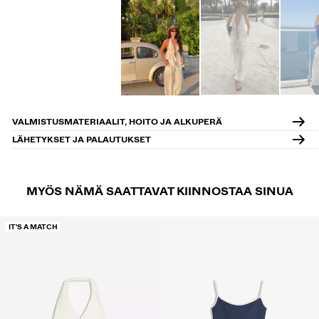
VALMISTUSMATERIAALIT, HOITO JA ALKUPERÄ
LÄHETYKSET JA PALAUTUKSET
MYÖS NÄMÄ SAATTAVAT KIINNOSTAA SINUA
IT'S A MATCH