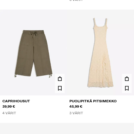
CAPRIHOUSUT
PUOLIPITKÄ PITSIMEKKO
39,99 €
45,99 €
4 VÄRIT
3 VÄRIT