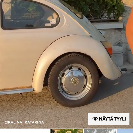
NÄYTÄ TYYLI
@KALINA_KATARINA