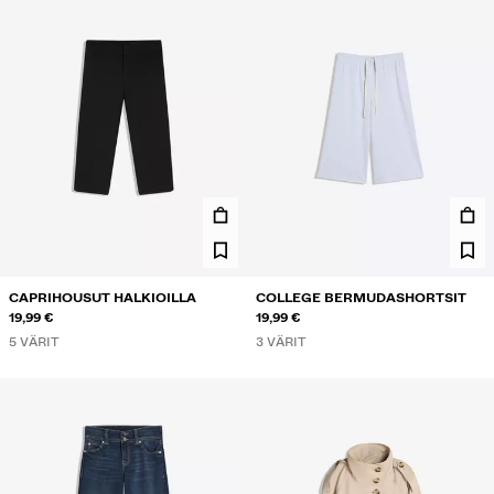
CAPRIHOUSUT HALKIOILLA
COLLEGE BERMUDASHORTSIT
19,99 €
19,99 €
5 VÄRIT
3 VÄRIT