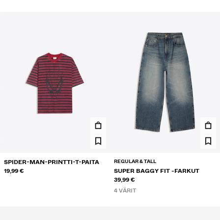
REGULAR & TALL
SPIDER-MAN-PRINTTI-T-PAITA
19,99 €
SUPER BAGGY FIT -FARKUT
39,99 €
4 VÄRIT