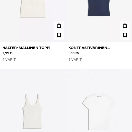
HALTER-MALLINEN TOPPI
KONTRASTIVÄRINEN
7,99 €
NARUTOPPI
5,99 €
4 VÄRIT
9 VÄRIT