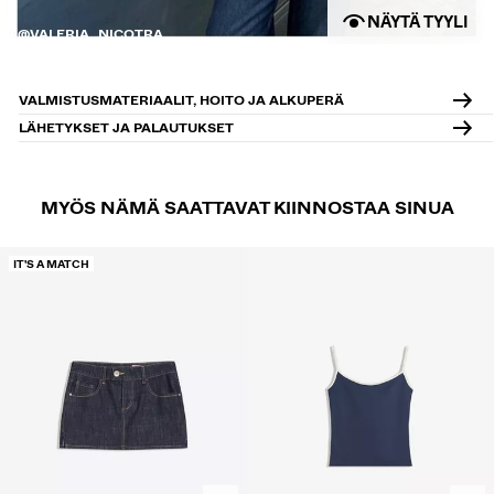
NÄYTÄ TYYLI
@VALERIA_NICOTRA
VALMISTUSMATERIAALIT, HOITO JA ALKUPERÄ
LÄHETYKSET JA PALAUTUKSET
MYÖS NÄMÄ SAATTAVAT KIINNOSTAA SINUA
IT'S A MATCH