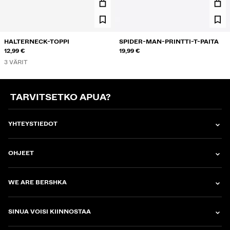
HALTERNECK-TOPPI
SPIDER-MAN-PRINTTI-T-PAITA
12,99 €
19,99 €
3 VÄRIT
TARVITSETKO APUA?
YHTEYSTIEDOT
OHJEET
WE ARE BERSHKA
SINUA VOISI KIINNOSTAA