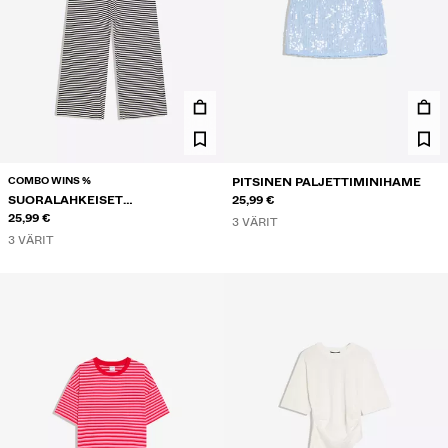
COMBO WINS %
PITSINEN PALJETTIMINIHAME
SUORALAHKEISET
25,99 €
RAITAHOUSUT PRINTTIKUOSILLA
25,99 €
3 VÄRIT
3 VÄRIT