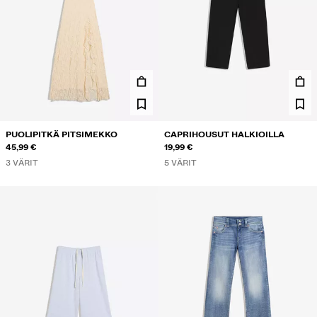
PUOLIPITKÄ PITSIMEKKO
CAPRIHOUSUT HALKIOILLA
45,99 €
19,99 €
3 VÄRIT
5 VÄRIT