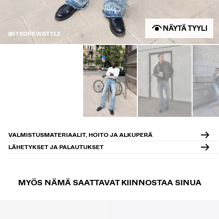
NÄYTÄ TYYLI
@ITSDREWSTYLE
VALMISTUSMATERIAALIT, HOITO JA ALKUPERÄ
LÄHETYKSET JA PALAUTUKSET
MYÖS NÄMÄ SAATTAVAT KIINNOSTAA SINUA