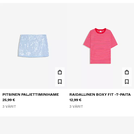
PITSINEN PALJETTIMINIHAME
RAIDALLINEN BOXY FIT -T-PAITA
25,99 €
12,99 €
3 VÄRIT
3 VÄRIT