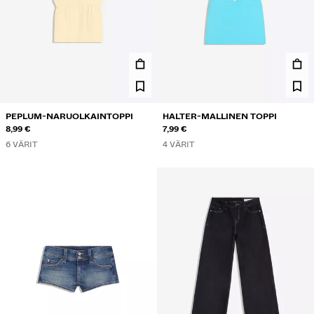
PEPLUM-NARUOLKAINTOPPI
HALTER-MALLINEN TOPPI
8,99 €
7,99 €
6 VÄRIT
4 VÄRIT