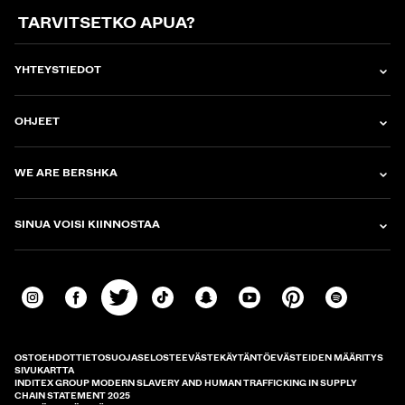
TARVITSETKO APUA?
YHTEYSTIEDOT
OHJEET
WE ARE BERSHKA
SINUA VOISI KIINNOSTAA
OSTOEHDOT
TIETOSUOJASELOSTE
EVÄSTEKÄYTÄNTÖ
EVÄSTEIDEN MÄÄRITYS
SIVUKARTTA
INDITEX GROUP MODERN SLAVERY AND HUMAN TRAFFICKING IN SUPPLY
CHAIN STATEMENT 2025