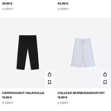
39,99 €
45,99 €
4 VÄRIT
3 VÄRIT
CAPRIHOUSUT HALKIOILLA
COLLEGE BERMUDASHORTSIT
19,99 €
19,99 €
5 VÄRIT
3 VÄRIT