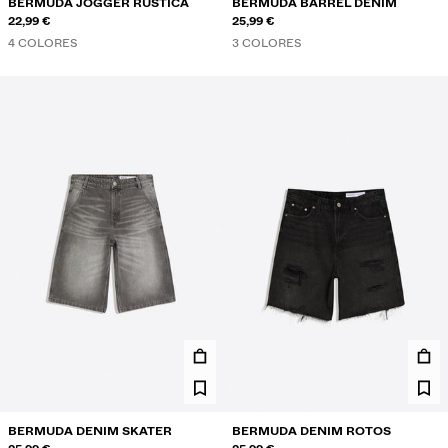
BERMUDA JOGGER RÚSTICA
BERMUDA BARREL DENIM
22,99 €
25,99 €
4 COLORES
3 COLORES
BERMUDA DENIM SKATER
BERMUDA DENIM ROTOS