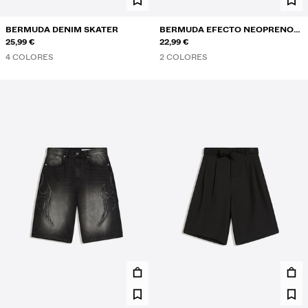
BERMUDA DENIM SKATER
BERMUDA EFECTO NEOPRENO
25,99 €
OVERSIZE
22,99 €
4 COLORES
2 COLORES