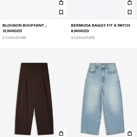
BLOUSON BOUFFANT
BERMUDA BAGGY FIT À PATCH
TECHNIQUE
12,500DZD
8,900DZD
3 COULEURS
3 COULEURS