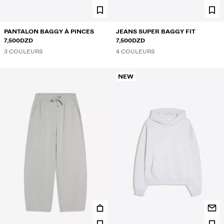
PANTALON BAGGY À PINCES
JEANS SUPER BAGGY FIT
7,500DZD
7,500DZD
3 COULEURS
4 COULEURS
NEW