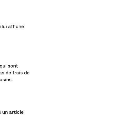
elui affiché
qui sont
as de frais de
asins.
 un article