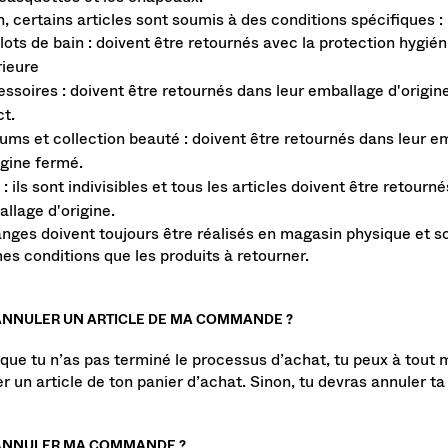
casquettes et les chapeaux.
n, certains articles sont soumis à des conditions spécifiques :
lots de bain : doivent être retournés avec la protection hygié
rieure
ssoires : doivent être retournés dans leur emballage d'origin
ct.
ums et collection beauté : doivent être retournés dans leur e
igine fermé.
 : ils sont indivisibles et tous les articles doivent être retourn
llage d'origine.
nges doivent toujours être réalisés en magasin physique et s
s conditions que les produits à retourner.
 ANNULER UN ARTICLE DE MA COMMANDE ?
 que tu n’as pas terminé le processus d’achat, tu peux à tou
r un article de ton panier d’achat. Sinon, tu devras annuler 