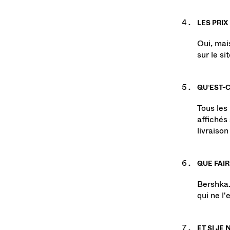
LES PRIX
Oui, mais
sur le si
QU’EST-C
Tous les
affichés
livraiso
QUE FAIR
Bershka.
qui ne l'