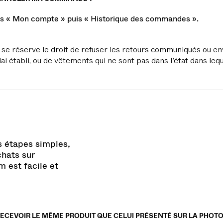
 ANNULER MA COMMANDE ?
s « Mon compte » puis « Historique des commandes ».
se réserve le droit de refuser les retours communiqués ou e
ai établi, ou de vêtements qui ne sont pas dans l’état dans lequ
s étapes simples,
chats sur
 est facile et
RECEVOIR LE MÊME PRODUIT QUE CELUI PRÉSENTÉ SUR LA PHOTO