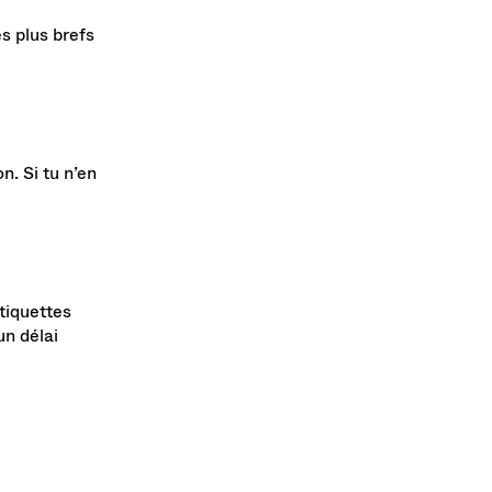
s plus brefs
. Si tu n’en
étiquettes
un délai