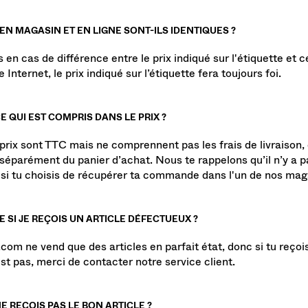
 EN MAGASIN ET EN LIGNE SONT-ILS IDENTIQUES ?
 en cas de différence entre le prix indiqué sur l'étiquette et c
te Internet, le prix indiqué sur l’étiquette fera toujours foi.
E QUI EST COMPRIS DANS LE PRIX ?
 prix sont TTC mais ne comprennent pas les frais de livraison, 
 séparément du panier d’achat. Nous te rappelons qu’il n’y a p
n si tu choisis de récupérer ta commande dans l'un de nos mag
E SI JE REÇOIS UN ARTICLE DÉFECTUEUX ?
com ne vend que des articles en parfait état, donc si tu reçois
est pas, merci de contacter notre service client.