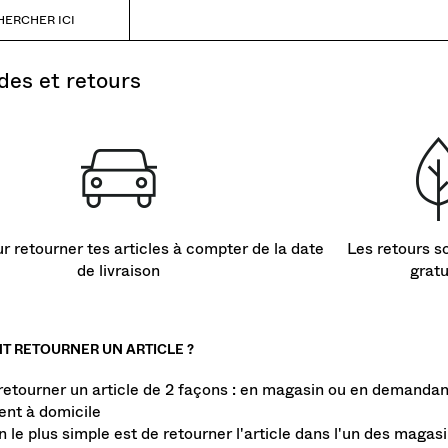
HERCHER ICI
es et retours
r retourner tes articles à compter de la date
Les retours s
de livraison
gratu
 RETOURNER UN ARTICLE ?
retourner un article de 2 façons : en magasin ou en demandan
nt à domicile
 le plus simple est de retourner l'article dans l'un des maga