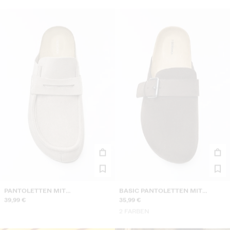
PANTOLETTEN MIT
BASIC PANTOLETTEN MIT
SCHMUCKSPANGE
39,99 €
SCHNALLE
35,99 €
2 FARBEN