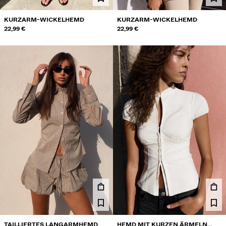
KURZARM-WICKELHEMD
KURZARM-WICKELHEMD
22,99 €
22,99 €
TAILLIERTES LANGARMHEMD
HEMD MIT KURZEN ÄRMELN