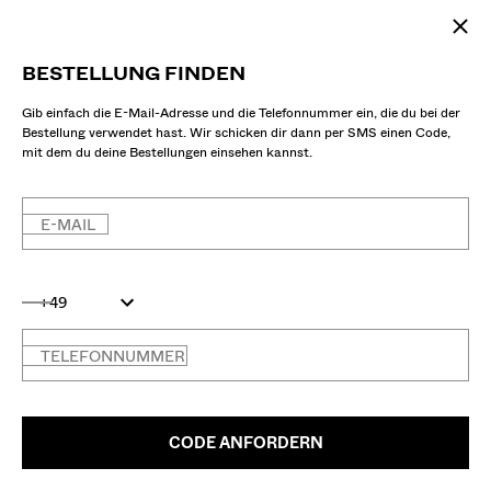
BESTELLUNG FINDEN
Gib einfach die E-Mail-Adresse und die Telefonnummer ein, die du bei der
Bestellung verwendet hast. Wir schicken dir dann per SMS einen Code,
mit dem du deine Bestellungen einsehen kannst.
E-MAIL
+49
TELEFONNUMMER
CODE ANFORDERN