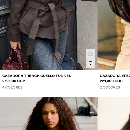
CAZADORA TRENCH CUELLO FUNNEL
CAZADORA EFEC
279,000 COP
229,000 COP
4 COLORES
2 COLORES