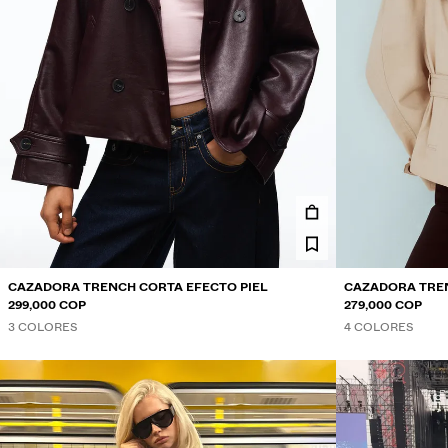
CAZADORA TRENCH CORTA EFECTO PIEL
CAZADORA TRE
299,000 COP
279,000 COP
3 COLORES
4 COLORES