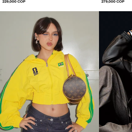
229,000 COP
279,000 COP