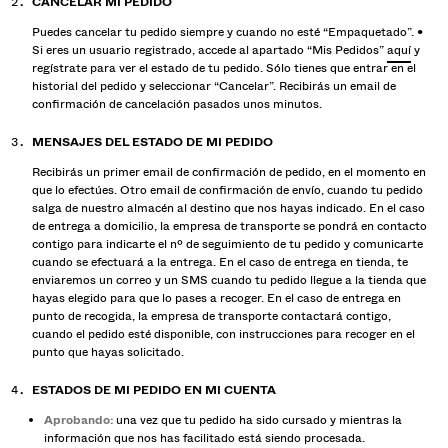
CANCELAR MI PEDIDO
Puedes cancelar tu pedido siempre y cuando no esté “Empaquetado”. •
Si eres un usuario registrado, accede al apartado “Mis Pedidos”
aquí
y
regístrate para ver el estado de tu pedido. Sólo tienes que entrar en el
historial del pedido y seleccionar “Cancelar”. Recibirás un email de
confirmación de cancelación pasados unos minutos.
MENSAJES DEL ESTADO DE MI PEDIDO
Recibirás un primer email de confirmación de pedido, en el momento en
que lo efectúes. Otro email de confirmación de envío, cuando tu pedido
salga de nuestro almacén al destino que nos hayas indicado. En el caso
de entrega a domicilio, la empresa de transporte se pondrá en contacto
contigo para indicarte el nº de seguimiento de tu pedido y comunicarte
cuando se efectuará a la entrega. En el caso de entrega en tienda, te
enviaremos un correo y un SMS cuando tu pedido llegue a la tienda que
hayas elegido para que lo pases a recoger. En el caso de entrega en
punto de recogida, la empresa de transporte contactará contigo,
cuando el pedido esté disponible, con instrucciones para recoger en el
punto que hayas solicitado.
ESTADOS DE MI PEDIDO EN MI CUENTA
Aprobando:
una vez que tu pedido ha sido cursado y mientras la
información que nos has facilitado está siendo procesada.