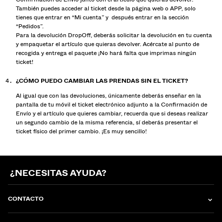
También puedes acceder al ticket desde la página web o APP, solo
tienes que entrar en “Mi cuenta” y después entrar en la sección
“Pedidos”.
Para la devolución DropOff, deberás solicitar la devolución en tu cuenta
y empaquetar el artículo que quieras devolver. Acércate al punto de
recogida y entrega el paquete ¡No hará falta que imprimas ningún
ticket!
¿CÓMO PUEDO CAMBIAR LAS PRENDAS SIN EL TICKET?
Al igual que con las devoluciones, únicamente deberás enseñar en la
pantalla de tu móvil el ticket electrónico adjunto a la Confirmación de
Envío y el artículo que quieres cambiar, recuerda que si deseas realizar
un segundo cambio de la misma referencia, sí deberás presentar el
ticket físico del primer cambio. ¡Es muy sencillo!
¿NECESITAS AYUDA?
CONTACTO