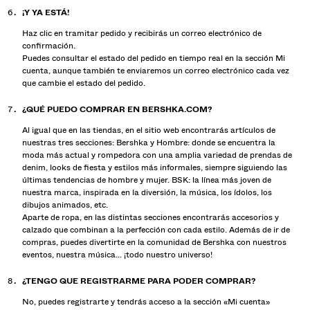
¡Y YA ESTÁ!
Haz clic en tramitar pedido y recibirás un correo electrónico de
confirmación.
Puedes consultar el estado del pedido en tiempo real en la sección Mi
cuenta, aunque también te enviaremos un correo electrónico cada vez
que cambie el estado del pedido.
¿QUÉ PUEDO COMPRAR EN BERSHKA.COM?
Al igual que en las tiendas, en el sitio web encontrarás artículos de
nuestras tres secciones: Bershka y Hombre: donde se encuentra la
moda más actual y rompedora con una amplia variedad de prendas de
denim, looks de fiesta y estilos más informales, siempre siguiendo las
últimas tendencias de hombre y mujer. BSK: la línea más joven de
nuestra marca, inspirada en la diversión, la música, los ídolos, los
dibujos animados, etc.
Aparte de ropa, en las distintas secciones encontrarás accesorios y
calzado que combinan a la perfección con cada estilo. Además de ir de
compras, puedes divertirte en la comunidad de Bershka con nuestros
eventos, nuestra música... ¡todo nuestro universo!
¿TENGO QUE REGISTRARME PARA PODER COMPRAR?
No, puedes registrarte y tendrás acceso a la sección «Mi cuenta»