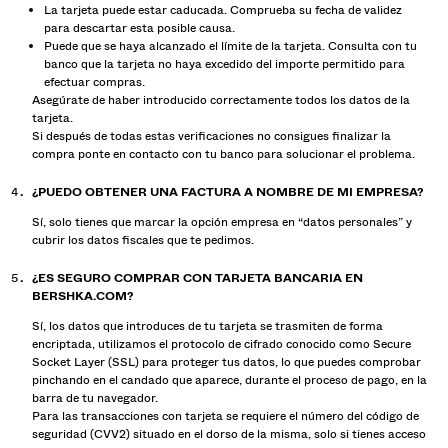
La tarjeta puede estar caducada. Comprueba su fecha de validez
para descartar esta posible causa.
Puede que se haya alcanzado el límite de la tarjeta. Consulta con tu
banco que la tarjeta no haya excedido del importe permitido para
efectuar compras.
Asegúrate de haber introducido correctamente todos los datos de la
tarjeta.
Si después de todas estas verificaciones no consigues finalizar la
compra ponte en contacto con tu banco para solucionar el problema.
¿PUEDO OBTENER UNA FACTURA A NOMBRE DE MI EMPRESA?
Sí, solo tienes que marcar la opción empresa en “datos personales” y
cubrir los datos fiscales que te pedimos.
¿ES SEGURO COMPRAR CON TARJETA BANCARIA EN
BERSHKA.COM?
Sí, los datos que introduces de tu tarjeta se trasmiten de forma
encriptada, utilizamos el protocolo de cifrado conocido como Secure
Socket Layer (SSL) para proteger tus datos, lo que puedes comprobar
pinchando en el candado que aparece, durante el proceso de pago, en la
barra de tu navegador.
Para las transacciones con tarjeta se requiere el número del código de
seguridad (CVV2) situado en el dorso de la misma, solo si tienes acceso