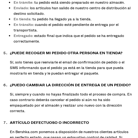
En trámite:
tu pedido está siendo preparado en nuestro almacén.
Enviado:
los artículos han salido de nuestro centro de distribución al
destino solicitado.
En tienda:
tu pedido ha llegado ya a la tienda.
En tránsito:
cuando el pedido esté pendiente de entrega por el
transportista.
Entregado:
estado final que indica que el pedido se ha entregado
correctamente.
¿PUEDE RECOGER MI PEDIDO OTRA PERSONA EN TIENDA?
Sí, solo tienes que reenviarle el email de confirmación de pedido o el
SMS informando que el pedido ya está en la tienda para que pueda
mostrarlo en tienda y le puedan entregar el paquete.
¿PUEDO CAMBIAR LA DIRECCIÓN DE ENTREGA DE UN PEDIDO?
Si, siempre y cuando no hayas finalizado todo el proceso de compra. En
caso contrario deberás cancelar el pedido si aún no ha sido
empaquetado por el almacén y realizar uno nuevo con la dirección
correcta.
ARTÍCULO DEFECTUOSO O INCORRECTO
En Bershka.com ponemos a disposición de nuestros clientes artículos
en perfecto estado, que pasan un exhaustivo control de calidad. Si