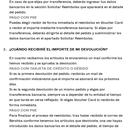
En caso de que elijas por transferencia, deberás ingresar tus datos
bancarios en la sección Solicitar Reembolso que aparecerá en el detalle
del pedido.
PAGO CON PSE
Puedes elegir recibir de forma inmediata el reembolso en Voucher Card
o recibir el importe mediante transferencia bancaria. Si elijes por
transferencia, deberás dirigirte al detalle del pedido y subministrar los
datos bancarios en el apartado Solicitar Reembolso.
¿CUÁNDO RECIBIRÉ EL IMPORTE DE MI DEVOLUCIÓN?
En cuanto recibamos los artículos te enviaremos un mail conforme los
hemos recibido y se aprueba la devolución.
PAGO CON TARJETA DE CRÉDITO O DÉBIDO
Si es la primera devolución del pedido, recibirás un mail de
confirmación indicándote que el importe se abonará en los próximos
días.
Si es la segunda devolución de un mismo pedido y eliges por
transferencia bancaria, siempre va a depender de tu entidad el tiempo
en que tarde en verse reflejado. Si eliges Vocuher Card lo recibirás de
forma inmediata.
PAGO CON PSE
Para finalizar el proceso de reembolso, tras haber recibido el correo de
Bershka conforme tenemos los artículos que devolviste, una vez hayas
introducido los datos bancarios en el detalle del pedido, el tiempo de