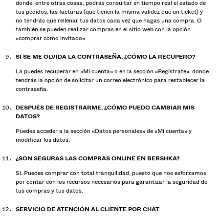
donde, entre otras cosas, podrás consultar en tiempo real el estado de
tus pedidos, las facturas (que tienen la misma validez que un ticket) y
no tendrás que rellenar tus datos cada vez que hagas una compra. O
también se pueden realizar compras en el sitio web con la opción
«comprar como invitado»
SI SE ME OLVIDA LA CONTRASEÑA, ¿CÓMO LA RECUPERO?
La puedes recuperar en «Mi cuenta» o en la sección «Regístrate», donde
tendrás la opción de solicitar un correo electrónico para restablecer la
contraseña.
DESPUÉS DE REGISTRARME, ¿CÓMO PUEDO CAMBIAR MIS
DATOS?
Puedes acceder a la sección «Datos personales» de «Mi cuenta» y
modificar los datos.
¿SON SEGURAS LAS COMPRAS ONLINE EN BERSHKA?
Sí. Puedes comprar con total tranquilidad, puesto que nos esforzamos
por contar con los recursos necesarios para garantizar la seguridad de
tus compras y tus datos.
SERVICIO DE ATENCIÓN AL CLIENTE POR CHAT