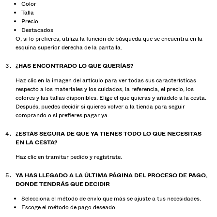
Color
Talla
Precio
Destacados
O, si lo prefieres, utiliza la función de búsqueda que se encuentra en la
esquina superior derecha de la pantalla.
¿HAS ENCONTRADO LO QUE QUERÍAS?
Haz clic en la imagen del artículo para ver todas sus características
respecto a los materiales y los cuidados, la referencia, el precio, los
colores y las tallas disponibles. Elige el que quieras y añádelo a la cesta.
Después, puedes decidir si quieres volver a la tienda para seguir
comprando o si prefieres pagar ya.
¿ESTÁS SEGURA DE QUE YA TIENES TODO LO QUE NECESITAS
EN LA CESTA?
Haz clic en tramitar pedido y regístrate.
YA HAS LLEGADO A LA ÚLTIMA PÁGINA DEL PROCESO DE PAGO,
DONDE TENDRÁS QUE DECIDIR
Selecciona el método de envío que más se ajuste a tus necesidades.
Escoge el método de pago deseado.