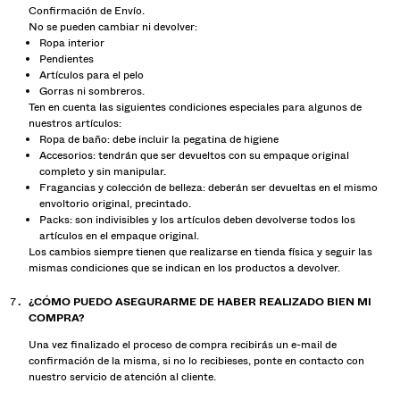
Confirmación de Envío.
No se pueden cambiar ni devolver:
Ropa interior
Pendientes
Artículos para el pelo
Gorras ni sombreros.
Ten en cuenta las siguientes condiciones especiales para algunos de
nuestros artículos:
Ropa de baño: debe incluir la pegatina de higiene
Accesorios: tendrán que ser devueltos con su empaque original
completo y sin manipular.
Fragancias y colección de belleza: deberán ser devueltas en el mismo
envoltorio original, precintado.
Packs: son indivisibles y los artículos deben devolverse todos los
artículos en el empaque original.
Los cambios siempre tienen que realizarse en tienda física y seguir las
mismas condiciones que se indican en los productos a devolver.
¿CÓMO PUEDO ASEGURARME DE HABER REALIZADO BIEN MI
COMPRA?
Una vez finalizado el proceso de compra recibirás un e-mail de
confirmación de la misma, si no lo recibieses, ponte en contacto con
nuestro servicio de atención al cliente.