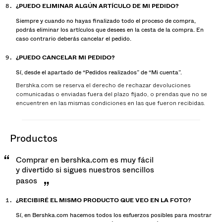
¿PUEDO ELIMINAR ALGÚN ARTÍCULO DE MI PEDIDO?
Siempre y cuando no hayas finalizado todo el proceso de compra,
podrás eliminar los artículos que desees en la cesta de la compra. En
caso contrario deberás cancelar el pedido.
¿PUEDO CANCELAR MI PEDIDO?
Sí, desde el apartado de “Pedidos realizados” de “Mi cuenta”.
Bershka.com se reserva el derecho de rechazar devoluciones
comunicadas o enviadas fuera del plazo fijado, o prendas que no se
encuentren en las mismas condiciones en las que fueron recibidas.
productos
Comprar en bershka.com es muy fácil
y divertido si sigues nuestros sencillos
pasos
¿RECIBIRÉ EL MISMO PRODUCTO QUE VEO EN LA FOTO?
Sí, en Bershka.com hacemos todos los esfuerzos posibles para mostrar