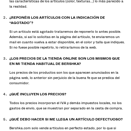
las características de los artículos (color, texturas…) lo más parecido a
la realidad.
¿REPONÉIS LOS ARTÍCULOS CON LA INDICACIÓN DE
“AGOTADO”?
Si un artículo está agotado trataremos de reponerlo lo antes posible.
Además, si así lo solicitas en la página del artículo, te enviaremos un
mail en cuanto vuelva a estar disponible, en el color y talla que indiques.
Si no fuese posible repetirlo, lo retiraríamos de la web.
¿LOS PRECIOS DE LA TIENDA ONLINE SON LOS MISMOS QUE
EN MI TIENDA HABITUAL DE BERSHKA?
Los precios de los productos son los que aparecen anunciados en la
página web, lo anterior sin perjuicio de la buena fe que se predica del
consumidor.
¿QUÉ INCLUYEN LOS PRECIOS?
Todos los precios incorporan el IVA y demás impuestos locales, no los
gastos de envío, que se muestran por separado en la cesta de compra.
¿QUÉ DEBO HACER SI ME LLEGA UN ARTÍCULO DEFECTUOSO?
Bershka.com solo vende artículos en perfecto estado, por lo que si