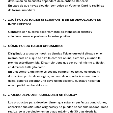
devolución en tu cuenta dependerá de la entidad Bancaria.
En caso de que hayas elegido reembolso en Voucher Card lo recibirás
de forma inmediata.
¿QUÉ PUEDO HACER SI EL IMPORTE DE MI DEVOLUCIÓN ES
INCORRECTO?
Contacta con nuestro departamento de atención al cliente y
solucionaremos el problema lo antes posible.
CÓMO PUEDO HACER UN CAMBIO?
Dirigiéndote a una de nuestras tiendas físicas que esté situada en el
mismo país en el que se hizo la compra online, siempre y cuando la
prenda esté disponible. El cambio tiene que ser por el mismo artículo,
en diferente talla y/o color.
En una compra online no es posible cambiar los artículos desde tu
domicilio o punto de recogida, en caso de no poder ir a una tienda
física, deberás solicitar una devolución desde tu cuenta y hacer un
nuevo pedido en bershka.com.
¿PUEDO DEVOLVER CUALQUIER ARTÍCULO?
Los productos para devolver tienen que estar en perfectas condiciones,
conservar sus etiquetas originales y no pueden haber sido usados. Debe
realizarse la devolución en un plazo máximo de 30 días desde la