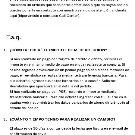
recibieses un artículo que consideres defectuoso o que no hayas pedido,
puedes ponerte en contacto con nuestro servicio de atención al cliente
aquí (hipervínculo a contacto Call Center).
f.a.q.
¿CÓMO RECIBIRÉ EL IMPORTE DE MI DEVOLUCIÓN?
Si has realizado un pago con tarjeta de crédito o débito, recibirás el
importe en el mismo medio de pago en el que realizaste tu compra. Si
es una segunda devolución de un pedido pagado con dichos métodos de
pago, el reembolso se realizará mediante transferencia bancaria. Para
ello deberás ingresar tus datos bancarios en la sección Solicitar
Reembolso que aparecerá en el detalle del pedido.
Si has realizado un pago con PSE, recibirás el importe mediante
transferencia bancaria. Para ello deberás ingresar con tu usuario en la
página web y subministrar los datos bancarios de abono dirigiéndote al
detalle del pedido.
¿CUÁNTO TIEMPO TENGO PARA REALIZAR UN CAMBIO?
El plazo es de
30
días a contar desde la fecha que figura en el e-mail de
confirmación de envío.