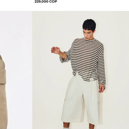
229,000 COP