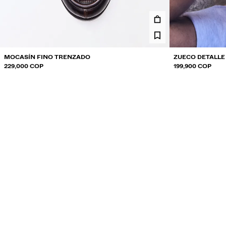
MOCASÍN FINO TRENZADO
ZUECO DETALLE
229,000 COP
199,900 COP
2 COLORES
NEW