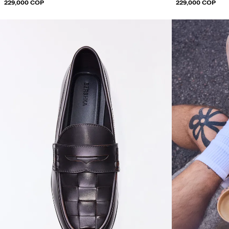
229,000 COP
229,000 COP