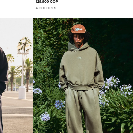
129,900 COP
4 COLORES