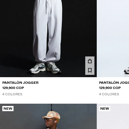
PANTALÓN JOGGER
PANTALÓN JOG
129,900 COP
129,900 COP
4 COLORES
4 COLORES
NEW
NEW