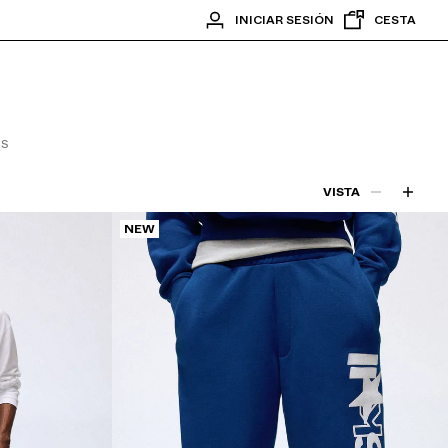
INICIAR SESIÓN
CESTA
NS
VISTA
NEW