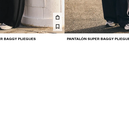
R BAGGY PLIEGUES
PANTALÓN SUPER BAGGY PLIEGU
199,900 COP
3 COLORES