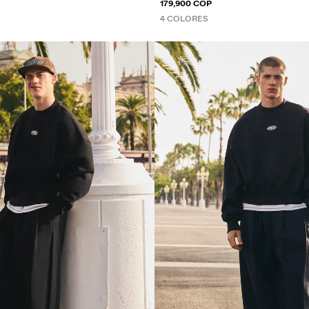
179,900 COP
4 COLORES