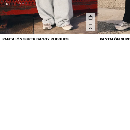
PANTALÓN SUPER BAGGY PLIEGUES
PANTALÓN SUPE
199,900 COP
199,900 COP
3 COLORES
3 COLORES