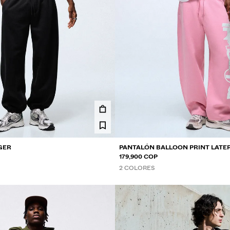
GER
PANTALÓN BALLOON PRINT LATE
179,900 COP
2 COLORES