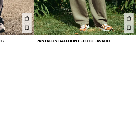
ES
PANTALÓN BALLOON EFECTO LAVADO
179,900 COP
2 COLORES