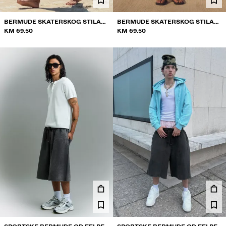
BERMUDE SKATERSKOG STILA
BERMUDE SKATERSKOG STILA
VOLCOM
KM 69.50
VOLCOM
KM 69.50